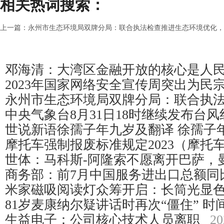
相关热词搜索：
上一篇：
永州市生态环境局双牌分局：联合执法检查推进生态环境优化，
邓海清：大湾区金融开放的核心是人
2023年国家网络安全宣传周突出为民
永州市生态环境局双牌分局：联合执
中央气象台8月31日18时继续发布台
世说新语徐孺子年九岁及翻译 徐孺子
摩托车强制报废标准规定2023（摩托
世体：马科斯-阿隆索不愿离开巴萨，
商务部：前7月中国服务进出口总额同
米家磁吸阅读灯众筹开启：长筒光显色
81岁麦康纳尔疑讲话时再次“僵住” 时
生益电子：公司核心技术人员离职
20